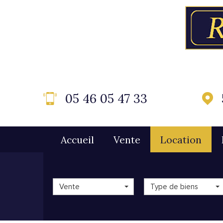
05 46 05 47 33
Accueil
Vente
Location
Vente
Type de biens