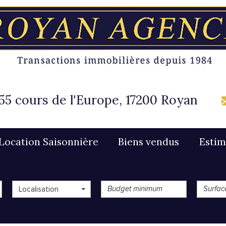
55 cours de l'Europe, 17200 Royan
Location Saisonnière
Biens vendus
Esti
Localisation