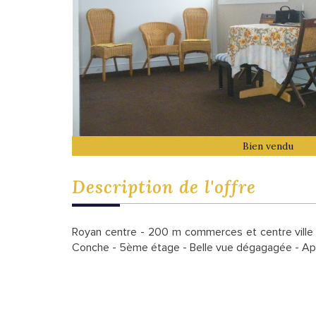
Bien vendu
description de l'offre
Royan centre - 200 m commerces et centre ville
Conche - 5ème étage - Belle vue dégagagée - A