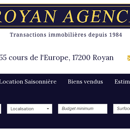
55 cours de l'Europe, 17200 Royan
Location Saisonnière
Biens vendus
Esti
Localisation