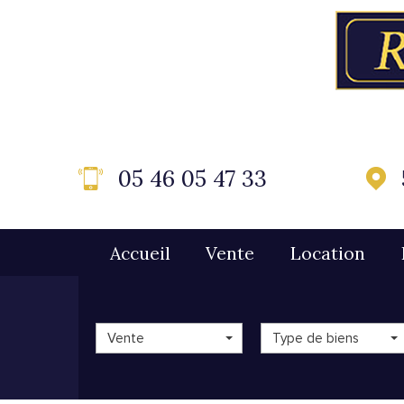
05 46 05 47 33
Accueil
Vente
Location
Vente
Type de biens