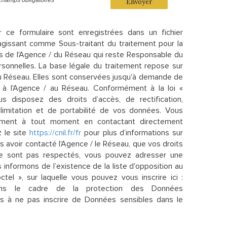
Envoyer
ur ce formulaire sont enregistrées dans un fichier
agissant comme Sous-traitant du traitement pour la
ts de l'Agence / du Réseau qui reste Responsable du
onnelles. La base légale du traitement repose sur
 du Réseau. Elles sont conservées jusqu'à demande de
 à l'Agence / au Réseau. Conformément à la loi «
us disposez des droits d’accès, de rectification,
 limitation et de portabilité de vos données. Vous
tement à tout moment en contactant directement
z le site
https://cnil.fr/fr
pour plus d’informations sur
ès avoir contacté l'Agence / le Réseau, que vos droits
ne sont pas respectés, vous pouvez adresser une
 informons de l’existence de la liste d'opposition au
el », sur laquelle vous pouvez vous inscrire ici :
ns le cadre de la protection des Données
ns à ne pas inscrire de Données sensibles dans le