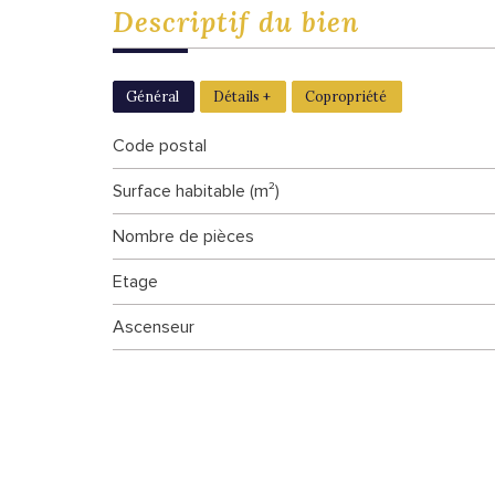
descriptif du
bien
Général
Détails +
Copropriété
Code postal
Surface habitable (m²)
Nombre de pièces
Etage
Ascenseur