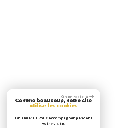
On en reste là
Comme beaucoup, notre site
utilise les cookies
On aimerait vous accompagner pendant
votre visite.