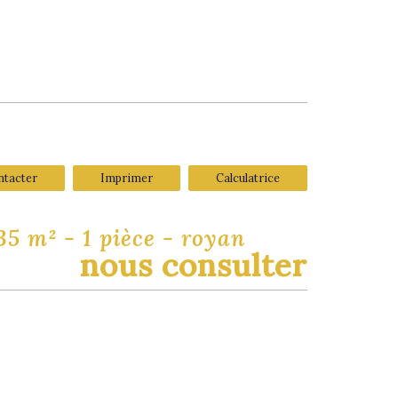
ntacter
Imprimer
Calculatrice
35 m² - 1 pièce - royan
nous consulter