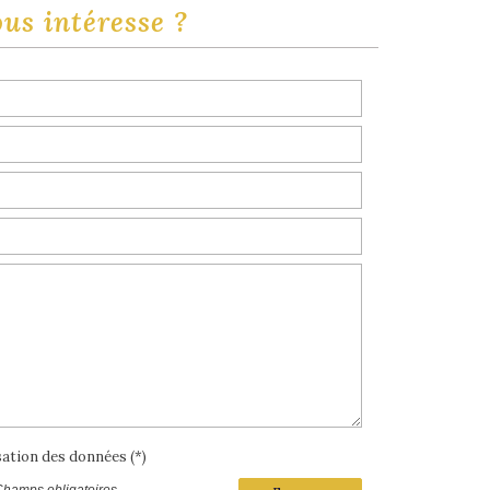
ous intéresse ?
isation des données (*)
Champs obligatoires