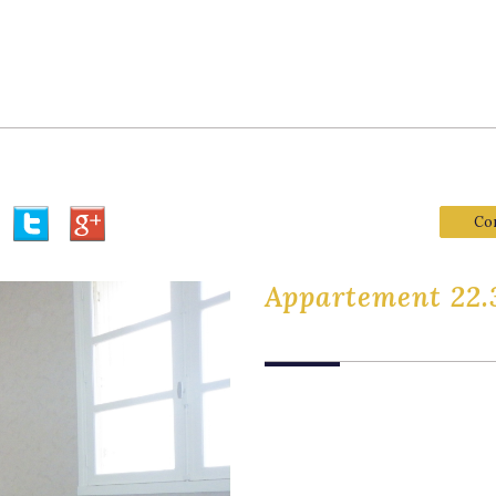
Co
appartement 22.