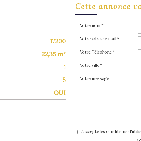
cette annonce
v
Votre nom *
Votre adresse mail *
17200
Votre Téléphone *
22,35 m²
Votre ville *
1
Votre message
5
OUI
J'accepte les conditions d'util
* 