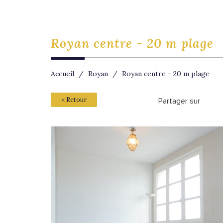
royan centre
- 20 m plage
Accueil
Royan
Royan centre - 20 m plage
< Retour
Partager sur