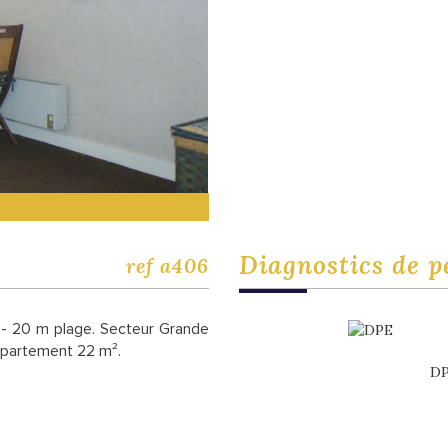
diagnostics de
p
ref a406
 - 20 m plage. Secteur Grande
ppartement 22 m².
DP