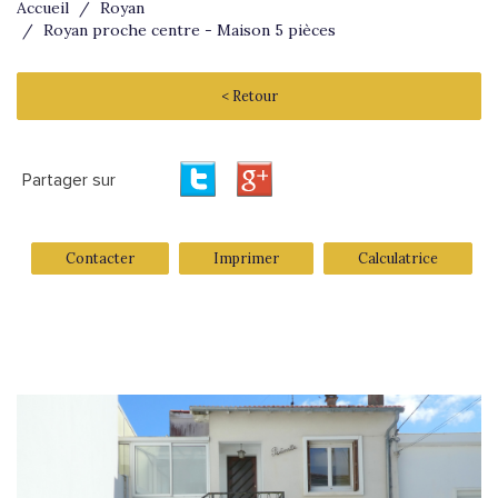
Accueil
Royan
Royan proche centre - Maison 5 pièces
< Retour
Partager sur
Contacter
Imprimer
Calculatrice