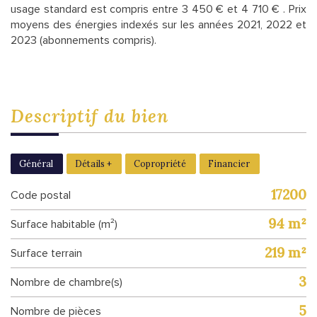
usage standard est compris entre 3 450 € et 4 710 € . Prix
moyens des énergies indexés sur les années 2021, 2022 et
2023 (abonnements compris).
descriptif du
bien
Général
Détails +
Copropriété
Financier
17200
Code postal
94 m²
Surface habitable (m²)
219 m²
surface terrain
3
Nombre de chambre(s)
5
Nombre de pièces