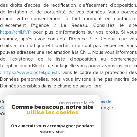
des droits d’accès, de rectification, d’effacement, d’opposition,
de limitation et de portabilité de vos données. Vous pouvez
retirer votre consentement à tout moment en contactant
directement l’Agence / Le Réseau. Consultez le site
https://cnil.fr/fr
pour plus d’informations sur vos droits. Si vous
estimez, après avoir contacté l'Agence / le Réseau, que vos
droits « Informatique et Libertés » ne sont pas respectés, vous
pouvez adresser une réclamation à la CNIL. Nous vous informons
de l’existence de la liste d'opposition au démarchage
téléphonique « Bloctel », sur laquelle vous pouvez vous inscrire ici
:
https://www.bloctel.gouv.fr
. Dans le cadre de la protection des
Données personnelles, nous vous invitons à ne pas inscrire de
Données sensibles dans le champ de saisie libre.
Ce site est protégé par reCAPTCHA, les
Politiques de
On en reste là
Comme beaucoup, notre site
Confidentialité
et es
Conditions d'utilisation
de Google
utilise les cookies
s'appliquent.
On aimerait vous accompagner pendant
votre visite.