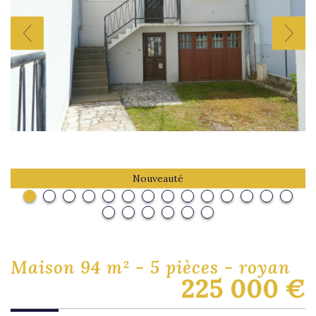
Nouveauté
maison 94 m² - 5 pièces - royan
225 000
€