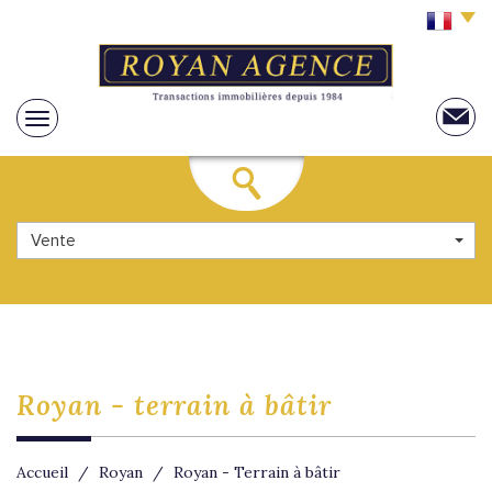
Vente
royan -
terrain à bâtir
Accueil
Royan
Royan - Terrain à bâtir