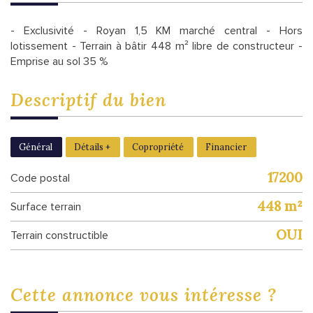
- Exclusivité - Royan 1,5 KM marché central - Hors
lotissement - Terrain à bâtir 448 m² libre de constructeur -
Emprise au sol 35 %
descriptif du
bien
Général
Détails +
Copropriété
Financier
17200
Code postal
448 m²
surface terrain
OUI
Terrain constructible
cette annonce
vous intéresse ?